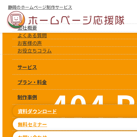
静岡のホームページ制作サービス
会社概要
よくある質問
お客様の声
お役立ちコラム
サービス
プラン・料金
404 P
制作事例
資料ダウンロード
無料セミナー