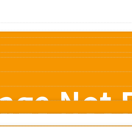
age Not