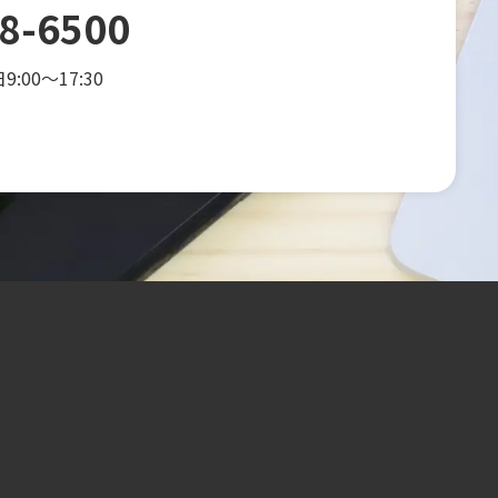
8-6500
00～17:30