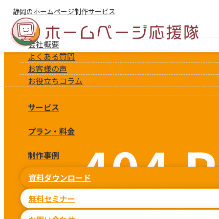
静岡のホームページ制作サービス
会社概要
よくある質問
お客様の声
お役立ちコラム
サービス
プラン・料金
404 P
制作事例
資料ダウンロード
無料セミナー