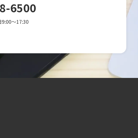
8-6500
00～17:30