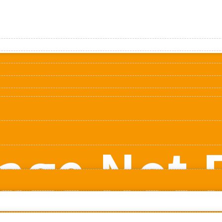
age Not