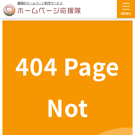
静岡のホームページ制作サービス
MENU
404 Page
コーポレートサイト制作
集客型Webサイト制作
WordPressサイト制作
採用サイト制作
Not
サイトリニューアル
LP制作